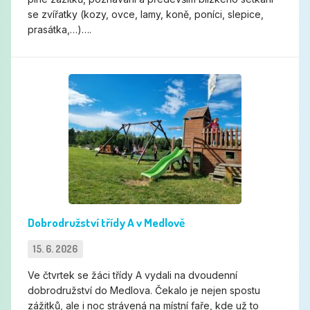
se zvířatky (kozy, ovce, lamy, koně, poníci, slepice,
prasátka,…)….
Dobrodružství třídy A v Medlově
Dobrodružství třídy A v Medlově
15. 6. 2026
Ve čtvrtek se žáci třídy A vydali na dvoudenní
dobrodružství do Medlova. Čekalo je nejen spostu
zážitků, ale i noc strávená na místní faře, kde už to