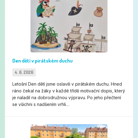
Den dětí v pirátském duchu
4. 6. 2026
Letošní Den dětí jsme oslavili v pirátském duchu. Hned
ráno čekal na žáky v každé třídě motivační dopis, který
je naladil na dobrodružnou výpravu. Po jeho přečtení
se všichni s nadšením vrhli…
Tvořivé odpoledne pro rodiče a děti