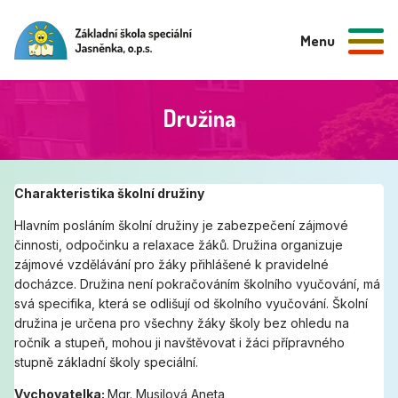
Menu
Družina
Charakteristika školní družiny
Hlavním posláním školní družiny je zabezpečení zájmové
činnosti, odpočinku a relaxace žáků. Družina organizuje
zájmové vzdělávání pro žáky přihlášené k pravidelné
docházce. Družina není pokračováním školního vyučování, má
svá specifika, která se odlišují od školního vyučování. Školní
družina je určena pro všechny žáky školy bez ohledu na
ročník a stupeň, mohou ji navštěvovat i žáci přípravného
stupně základní školy speciální.
Vychovatelka:
Mgr. Musilová Aneta