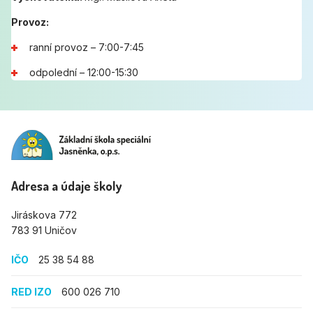
Provoz:
ranní provoz – 7:00-7:45
odpolední – 12:00-15:30
Adresa a údaje školy
Jiráskova 772
783 91 Uničov
IČO
25 38 54 88
RED IZO
600 026 710