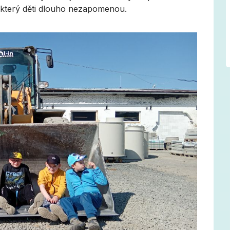
na který děti dlouho nezapomenou.