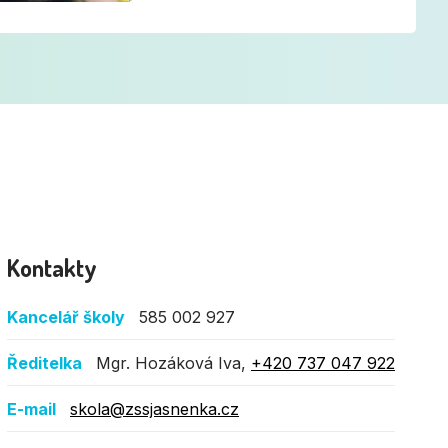
Kontakty
Kancelář školy
585 002 927
Ředitelka
Mgr. Hozáková Iva,
+420 737 047 922
E-mail
skola@zssjasnenka.cz