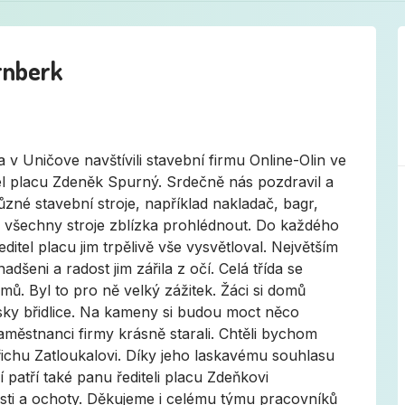
rnberk
 v Uničove navštívili stavební firmu Online-Olin ve
tel placu Zdeněk Spurný. Srdečně nás pozdravil a
zné stavební stroje, například nakladač, bagr,
si všechny stroje zblízka prohlédnout. Do každého
ředitel placu jim trpělivě vše vysvětloval. Největším
dšeni a radost jim zářila z očí. Celá třída se
mů. Byl to pro ně velký zážitek. Žáci si domů
ky břidlice. Na kameny si budou moct něco
městnanci firmy krásně starali. Chtěli bychom
řichu Zatloukalovi. Díky jeho laskavému souhlasu
 patří také panu řediteli placu Zdeňkovi
sti a ochoty. Děkujeme i celému týmu pracovníků