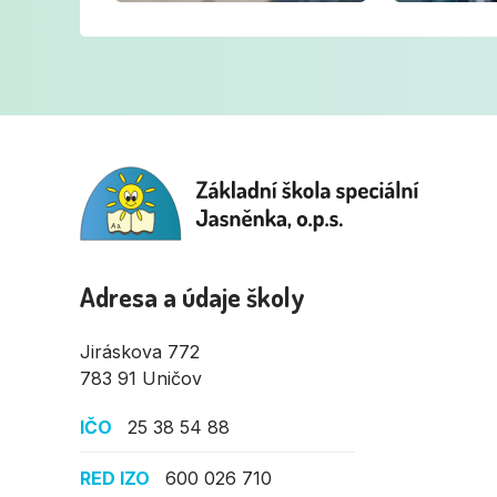
Adresa a údaje školy
Jiráskova 772
783 91 Uničov
IČO
25 38 54 88
RED IZO
600 026 710