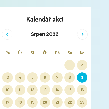
Kalendář akcí
Předchozí
Následující
Srpen 2026
Po
Út
St
Čt
Pá
So
Ne
1
2
3
4
5
6
7
8
9
10
11
12
13
14
15
16
17
18
19
20
21
22
23