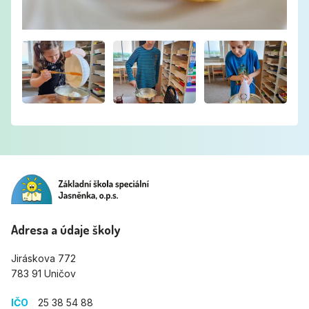
Adresa a údaje školy
Jiráskova 772
783 91 Uničov
IČO
25 38 54 88