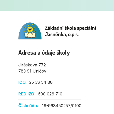
Adresa a údaje školy
Jiráskova 772
783 91 Uničov
IČO
25 38 54 88
RED IZO
600 026 710
Číslo účtu
19-968450257/0100