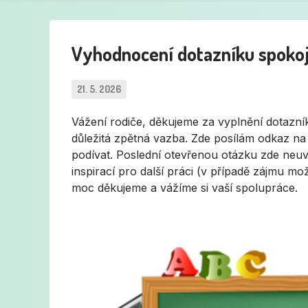
Vyhodnocení dotazníku spokoj
21. 5. 2026
Vážení rodiče, děkujeme za vyplnění dotazník
důležitá zpětná vazba. Zde posílám odkaz n
podívat. Poslední otevřenou otázku zde neuvá
inspirací pro další práci (v případě zájmu mo
moc děkujeme a vážíme si vaší spolupráce.