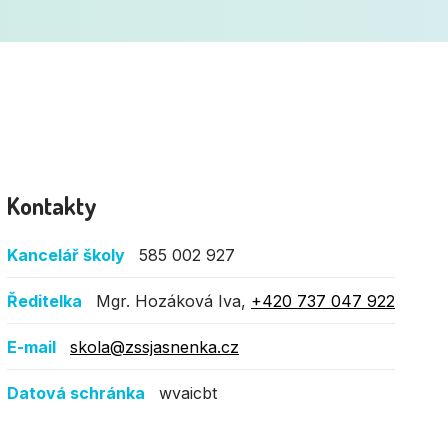
Kontakty
Kancelář školy
585 002 927
Ředitelka
Mgr. Hozáková Iva,
+420 737 047 922
E-mail
skola@zssjasnenka.cz
Datová schránka
wvaicbt