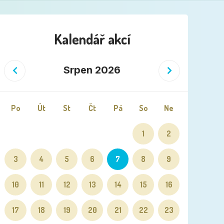
Kalendář akcí
Předchozí
Následující
Srpen 2026
Po
Út
St
Čt
Pá
So
Ne
1
2
3
4
5
6
7
8
9
10
11
12
13
14
15
16
17
18
19
20
21
22
23