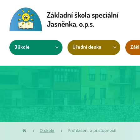
O škole
Úřední deska
Zákl
O škole
Prohlášení o přístupnosti