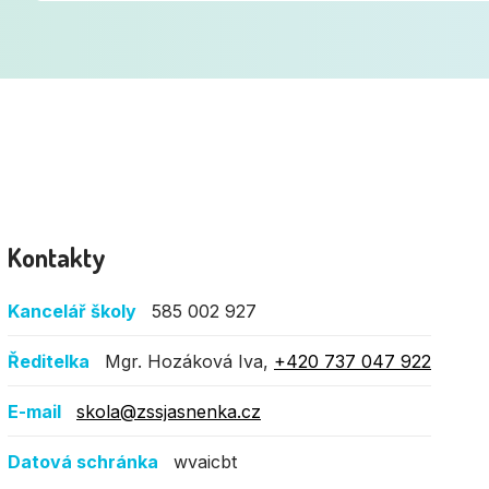
Kontakty
Kancelář školy
585 002 927
Ředitelka
Mgr. Hozáková Iva,
+420 737 047 922
E-mail
skola@zssjasnenka.cz
Datová schránka
wvaicbt