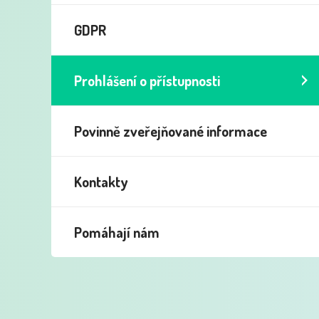
GDPR
Prohlášení o přístupnosti
Povinně zveřejňované informace
Kontakty
Pomáhají nám