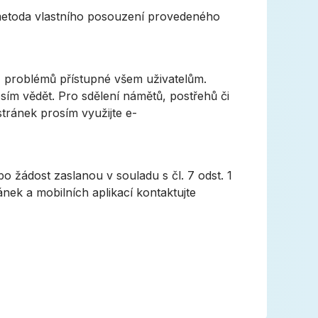
metoda vlastního posouzení provedeného
z problémů přístupné všem uživatelům.
sím vědět. Pro sdělení námětů, postřehů či
tránek prosím využijte e-
 žádost zaslanou v souladu s čl. 7 odst. 1
ánek a mobilních aplikací kontaktujte