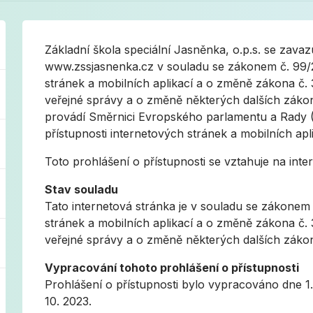
Základní škola speciální Jasněnka, o.p.s. se zavaz
www.zssjasnenka.cz v souladu se zákonem č. 99/20
stránek a mobilních aplikací a o změně zákona č.
veřejné správy a o změně některých dalších zákon
provádí Směrnici Evropského parlamentu a Rady (
přístupnosti internetových stránek a mobilních apli
Toto prohlášení o přístupnosti se vztahuje na in
Stav souladu
Tato internetová stránka je v souladu se zákonem 
stránek a mobilních aplikací a o změně zákona č.
veřejné správy a o změně některých dalších zákon
Vypracování tohoto prohlášení o přístupnosti
Prohlášení o přístupnosti bylo vypracováno dne 1.
10. 2023.