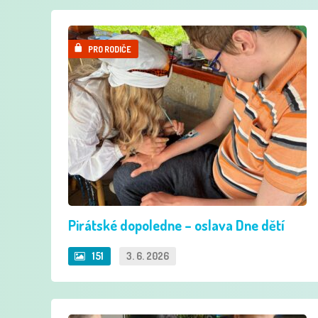
PRO RODIČE
Pirátské dopoledne – oslava Dne dětí
151
3. 6. 2026