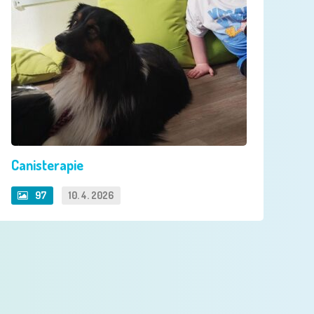
Canisterapie
97
10. 4. 2026