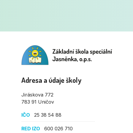
Adresa a údaje školy
Jiráskova 772
783 91 Uničov
IČO
25 38 54 88
RED IZO
600 026 710