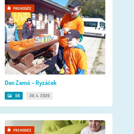
PRO RODIČE
Den Země – Ryzáček
56
30. 4. 2026
PRO RODIČE