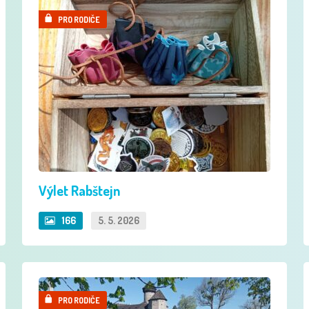
PRO RODIČE
Výlet Rabštejn
166
5. 5. 2026
PRO RODIČE