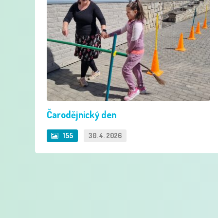
Čarodějnický den
155
30. 4. 2026