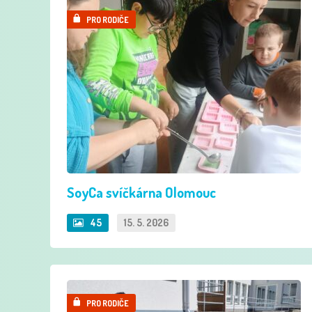
PRO RODIČE
SoyCa svíčkárna Olomouc
45
15. 5. 2026
PRO RODIČE