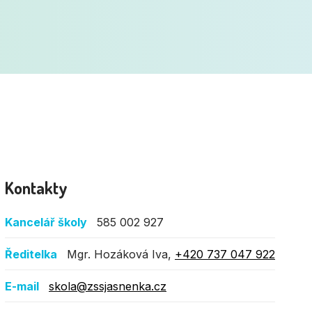
Kontakty
Kancelář školy
585 002 927
Ředitelka
Mgr. Hozáková Iva,
+420 737 047 922
E-mail
skola@zssjasnenka.cz