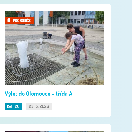
PRO RODIČE
Výlet do Olomouce – třída A
26
23. 5. 2026