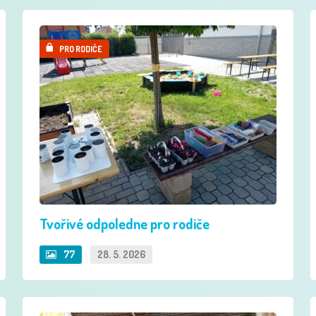
PRO RODIČE
Tvořivé odpoledne pro rodiče
77
28. 5. 2026