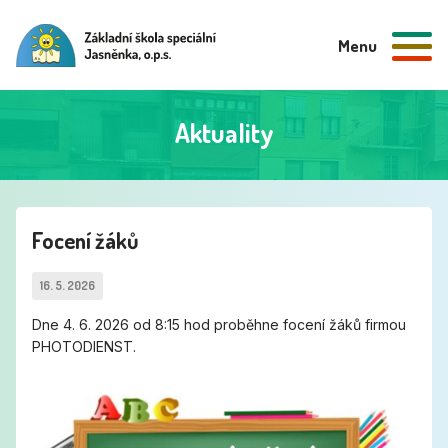
Menu
Aktuality
Focení žáků
16. 5. 2026
Dne 4. 6. 2026 od 8:15 hod proběhne focení žáků firmou
PHOTODIENST.