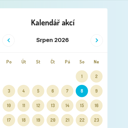
Kalendář akcí
Předchozí
Následující
Srpen 2026
Po
Út
St
Čt
Pá
So
Ne
1
2
3
4
5
6
7
8
9
10
11
12
13
14
15
16
17
18
19
20
21
22
23