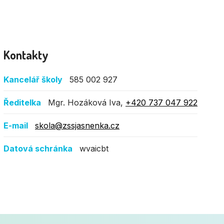
Kontakty
Kancelář školy
585 002 927
Ředitelka
Mgr. Hozáková Iva,
+420 737 047 922
E-mail
skola@zssjasnenka.cz
Datová schránka
wvaicbt