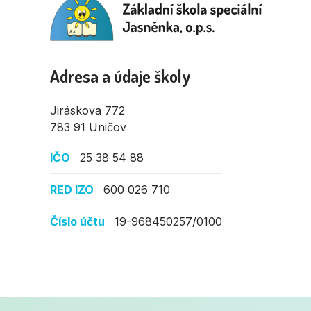
Adresa a údaje školy
Jiráskova 772
783 91 Uničov
IČO
25 38 54 88
RED IZO
600 026 710
Číslo účtu
19-968450257/0100