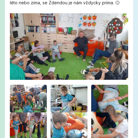
léto nebo zima, se Zdendou je nám vždycky prima. 🙂