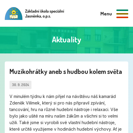
Menu
Aktuality
Muzikohrátky aneb s hudbou kolem světa
30. 9. 2024
V minulém týdnu k nám přijel na návštěvu náš kamarád
Zdeněk Vilímek, který si pro nás připravil zpívání,
tancování, hru na různé hudební nástroje i relaxaci. Vše
bylo jako ušité na míru našim žákům a všichni si to velmi
užili. Také jsme si vyrobili své vlastní hudební nástroje,
které určitě využijeme v hodinách hudební výchovy. Ať je